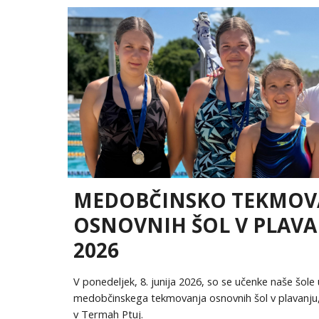
MEDOBČINSKO TEKMOV
OSNOVNIH ŠOL V PLAV
2026
V ponedeljek, 8. junija 2026, so se učenke naše šole 
medobčinskega tekmovanja osnovnih šol v plavanju, 
v Termah Ptuj.