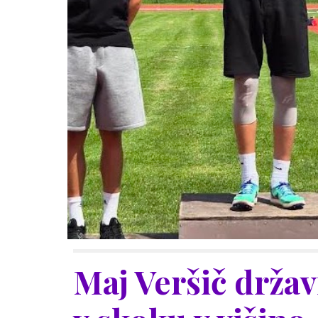
Maj Veršič držav