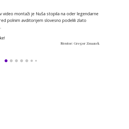
v video montaži je Nuša stopila na oder legendarne
pred polnim avditorijem slovesno podelili zlato
.
ke!
Mentor: Gregor Zmazek