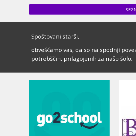
SEZN
Spoštovani starši,
obveščamo vas, da so na spodnji poveza
potrebščin, prilagojenih za našo šolo.