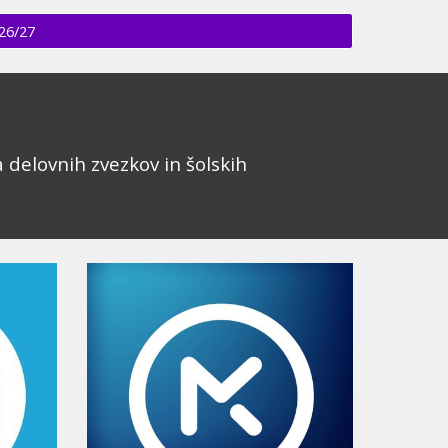
26/27
 delovnih zvezkov in šolskih