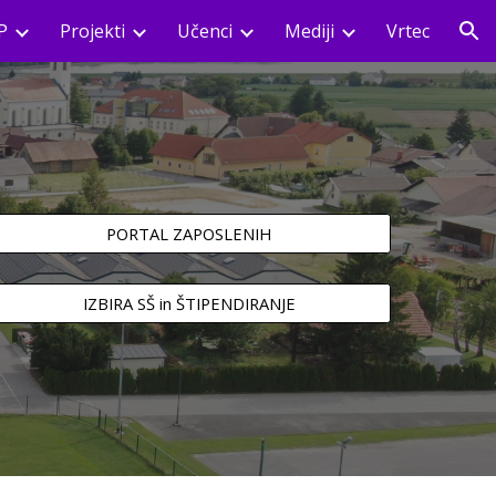
P
Projekti
Učenci
Mediji
Vrtec
ion
PORTAL ZAPOSLENIH
IZBIRA SŠ in ŠTIPENDIRANJE