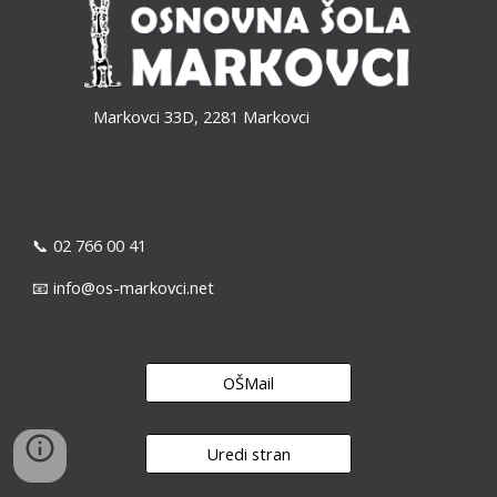
Markovci 33D, 2281 Markovci
📞 02 766 00 41
📧 info@os-markovci.net
OŠMail
Uredi stran