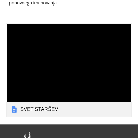
ponovnega imenovanja.
SVET STARŠEV