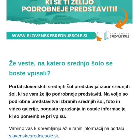
Že veste, na katero srednjo šolo se
boste vpisali?
Portal slovenskih srednjih šol predstavlja izbor srednjih
šol, ki se vam želijo podrobneje predstaviti. Na voljo so
podrobne predstavitve izbranih srednjih šol, foto in
video galerije, pogosta vprašanja in ostale informacije,
ki so pomembne pri vpisu.
Vabimo vas k spremljanju ažuriranih informacij na portalu
slovenskesrednjesole.si
.