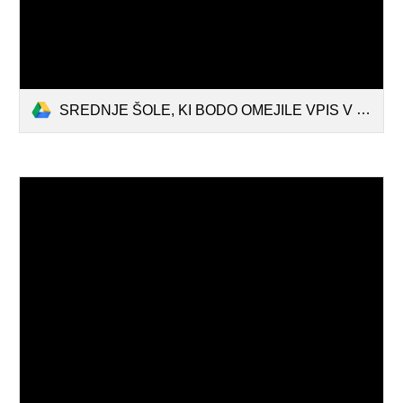
SREDNJE ŠOLE, KI BODO OMEJILE VPIS V 1. LETNIK.pdf