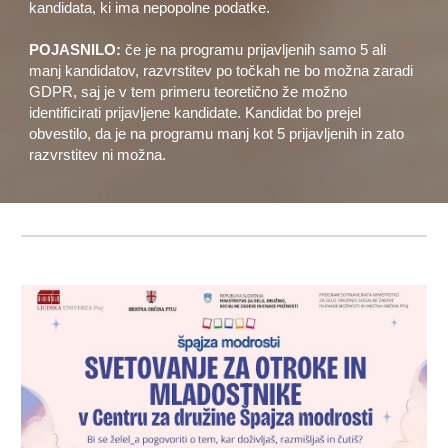
kandidata, ki ima nepopolne podatke.
POJASNILO:
če je na programu prijavljenih samo 5 ali
manj kandidatov, razvrstitev po točkah ne bo možna zaradi
GDPR, saj je v tem primeru teoretično že možno
identificirati prijavljene kandidate. Kandidat bo prejel
obvestilo, da je na programu manj kot 5 prijavljenih in zato
razvrstitev ni možna.