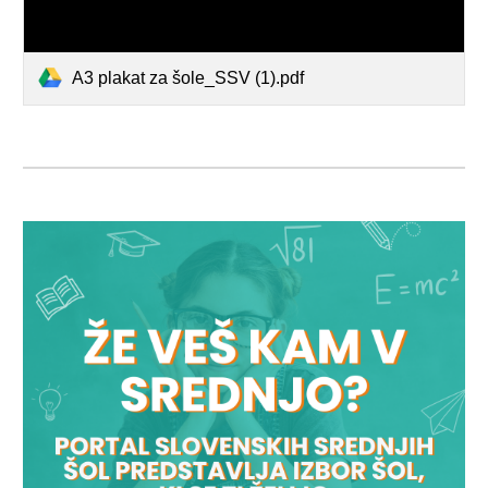
A3 plakat za šole_SSV (1).pdf