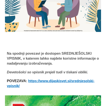
Na spodnji povezavi je dostopen SREDNJEŠOLSKI
VPISNIK, v katerem lahko najdete koristne informacije o
nadaljevanju izobraževanja.
Devetošolci so vpisnik prejeli tudi v tiskani obliki.
POVEZAVA:
https://www.dijaskisvet.si/srednjesolski-
vpisnik/