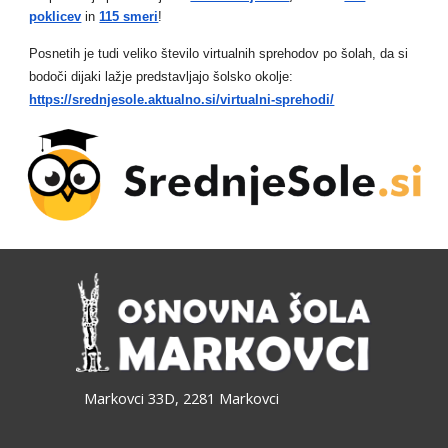
poklicev
in
115 smeri
!
Posnetih je tudi veliko število virtualnih sprehodov po šolah, da si
bodoči dijaki lažje predstavljajo šolsko okolje:
https://srednjesole.aktualno.si/virtualni-sprehodi/
Markovci 33D, 2281 Markovci