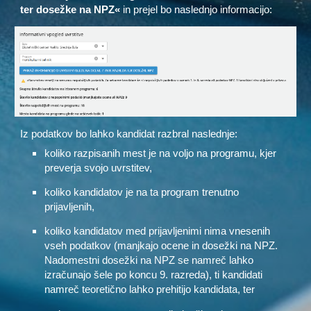
ter dosežke na NPZ«
in prejel bo naslednjo informacijo:
Iz podatkov bo lahko kandidat razbral naslednje:
koliko razpisanih mest je na voljo na programu, kjer
preverja svojo uvrstitev,
koliko kandidatov je na ta program trenutno
prijavljenih,
koliko kandidatov med prijavljenimi nima vnesenih
vseh podatkov (manjkajo ocene in dosežki na NPZ.
Nadomestni dosežki na NPZ se namreč lahko
izračunajo šele po koncu 9. razreda), ti kandidati
namreč teoretično lahko prehitijo kandidata, ter