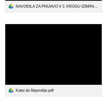
NAVODILA ZA PRIJAVO V 2. KROGU IZBIRNEGA POSTOPKA.pdf
Kako do štipendije.pdf