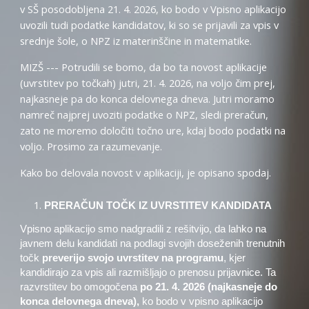
v SŠ posodobljena 21. 4. 2026, ko bodo v Vpisno aplikacijo
uvozili tudi podatke kandidatov, ki so se prijavili za vpis v
srednje šole, o NPZ iz materinščine in matematike.
MIZŠ --- Potrudili se bomo, da bo ta novost aplikacije
(uvrstitev po točkah) jutri, 21. 4. 2026, na voljo čim prej,
najkasneje pa do konca delovnega dneva. Jutri moramo
namreč najprej uvoziti podatke o NPZ, sledi preračun,
zato ne moremo določiti točno ure, kdaj bodo podatki na
voljo. Prosimo za razumevanje.
Kako bo delovala novost v aplikaciji, je opisano spodaj.
PRERAČUN TOČK IZ UVRSTITEV KANDIDATA
Vpisno aplikacijo smo nadgradili z rešitvijo, da lahko na
javnem delu kandidati na podlagi svojih doseženih trenutnih
točk
preverijo svojo uvrstitev na programu
, kjer
kandidirajo za vpis ali razmišljajo o prenosu prijavnice. Ta
razvrstitev bo omogočena
po 21. 4. 2026 (najkasneje do
konca delovnega dneva),
ko bodo v vpisno aplikacijo