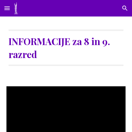
Skip to main content
Skip to navigation
INFORMACIJE za 8 in 9.
razred